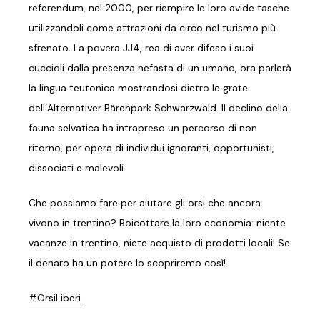
referendum, nel 2000, per riempire le loro avide tasche
utilizzandoli come attrazioni da circo nel turismo più
sfrenato. La povera JJ4, rea di aver difeso i suoi
cuccioli dalla presenza nefasta di un umano, ora parlerà
la lingua teutonica mostrandosi dietro le grate
dell’Alternativer Bärenpark Schwarzwald. Il declino della
fauna selvatica ha intrapreso un percorso di non
ritorno, per opera di individui ignoranti, opportunisti,
dissociati e malevoli.
Che possiamo fare per aiutare gli orsi che ancora
vivono in trentino? Boicottare la loro economia: niente
vacanze in trentino, niete acquisto di prodotti locali! Se
il denaro ha un potere lo scopriremo così!
#OrsiLiberi