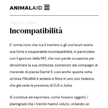
Luglio 21, 2025
Incompatibilità
E’ ormai noto che tra il trentino e gli orsi bruni esista
una forte e insuperabile incompatibilità, in particolare
con il gestore della PAT, che non
perde occasione per
dimostrare la sua stoltezza, sostenuto dai compagni di
merende di piazza Dante! E così anche questa volta
un’orsa ITALIANA è andata a finire in uno zoo tedesco
che già vede la presenza di DJ3 e Jurka.
Si continua ad esportare, come fossero oggetti, i
plantigradi che i trentini hanno voluto, votando un