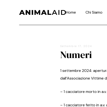
Home
Chi Siamo
Settembre 17, 2024
Numeri
1 settembre 2024: apertura d
dall’Associazione Vittime d
– 1 cacciatore morto in a.v
– 1 cacciatore ferito in a.v