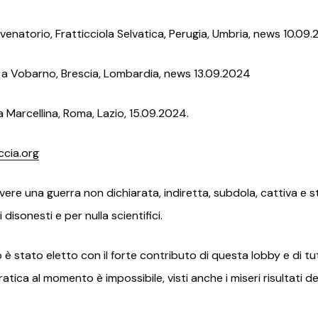
venatorio, Fratticciola Selvatica, Perugia, Umbria, news 10.09
. a Vobarno, Brescia, Lombardia, news 13.09.2024
. a Marcellina, Roma, Lazio, 15.09.2024.
ccia.org
ivere una guerra non dichiarata, indiretta, subdola, cattiva e 
isonesti e per nulla scientifici.
stato eletto con il forte contributo di questa lobby e di tut
tica al momento è impossibile, visti anche i miseri risultati d