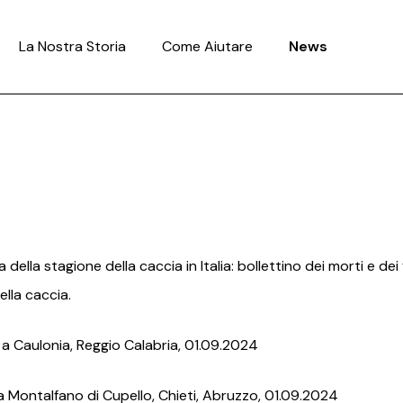
La Nostra Storia
Come Aiutare
News
ella stagione della caccia in Italia: bollettino dei morti e dei 
ella caccia.
. a Caulonia, Reggio Calabria, 01.09.2024
. a Montalfano di Cupello, Chieti, Abruzzo, 01.09.2024