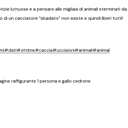
zie luttuose e a pensare alle migliaia di animali sterminati da
 di un cacciatore “sbadato” non esiste e quindi liberi tutti!
mi
#dati
#vittime
#caccia
#uccisioni
#animali
#animal