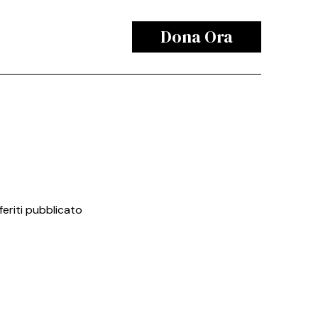
Dona Ora
feriti pubblicato