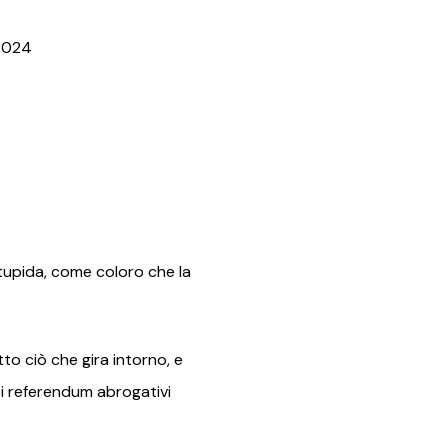
.2024
stupida, come coloro che la
to ciò che gira intorno, e
ei referendum abrogativi