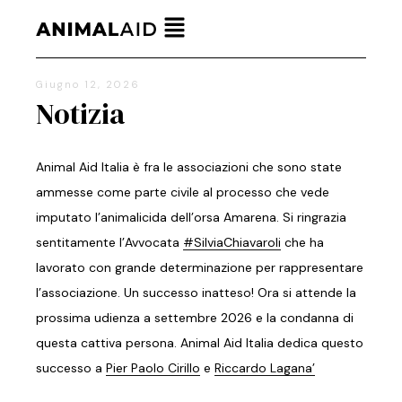
Giugno 12, 2026
Notizia
Animal Aid Italia è fra le associazioni che sono state
ammesse come parte civile al processo che vede
imputato l’animalicida dell’orsa Amarena. Si ringrazia
sentitamente l’Avvocata
#SilviaChiavaroli
che ha
lavorato con grande determinazione per rappresentare
l’associazione. Un successo inatteso! Ora si attende la
prossima udienza a settembre 2026 e la condanna di
questa cattiva persona. Animal Aid Italia dedica questo
successo a
Pier Paolo Cirillo
e
Riccardo Lagana’